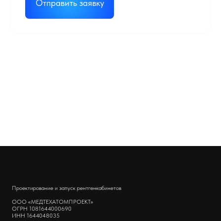
Отправить заявку
Проектирование и запуск рентгенкабинетов
ООО «МЕДТЕХАТОМПРОЕКТ»
ОГРН 1081644000690
ИНН 1644048035