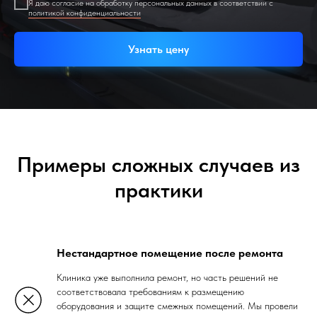
Я даю согласие на обработку персональных данных в соответствии с
политикой конфиденциальности
Узнать цену
Примеры сложных случаев из
практики
Нестандартное помещение после ремонта
Клиника уже выполнила ремонт, но часть решений не
соответствовала требованиям к размещению
оборудования и защите смежных помещений. Мы провели