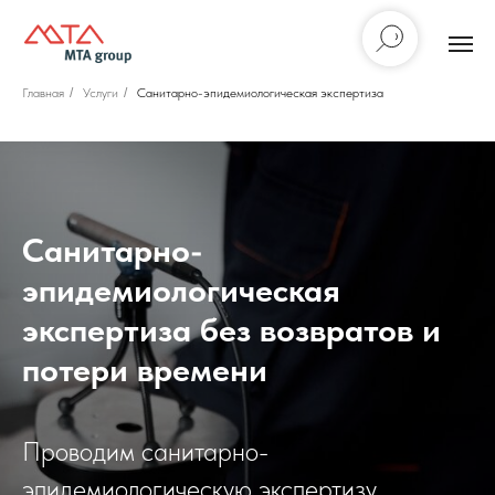
Главная
/
Услуги
/
Санитарно-эпидемиологическая экспертиза
Санитарно-
эпидемиологическая
экспертиза без возвратов и
потери времени
Проводим санитарно-
эпидемиологическую экспертизу