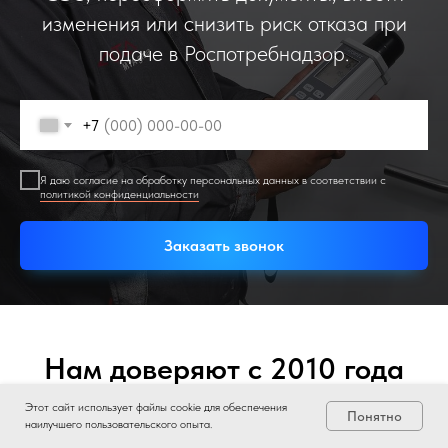
изменения или снизить риск отказа при
подаче в Роспотребнадзор.
+7
Я даю согласие на обработку персональных данных в соответствии с
политикой конфиденциальности
Заказать звонок
Нам доверяют с 2010 года
Этот сайт использует файлы cookie для обеспечения
Понятно
наилучшего пользовательского опыта.