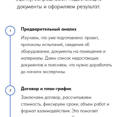
документы и оформляем результат.
Предварительный анализ
Изучаем, что уже подготовлено: проект,
протоколы испытаний, сведения об
оборудовании, документы на помещение и
материалы. Даем список недостающих
документов и поясняем, что нужно доработать
до начала экспертизы.
Договор и план-график
Заключаем договор, рассчитываем
стоимость, фиксируем сроки, объем работ и
формат взаимодействия. Это помогает