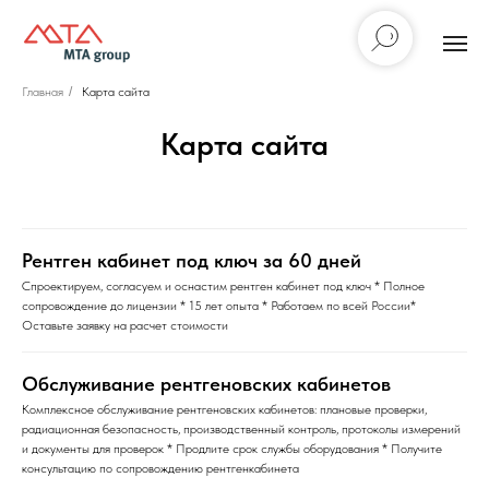
Главная
/
Карта сайта
Карта сайта
Рентген кабинет под ключ за 60 дней
Спроектируем, согласуем и оснастим рентген кабинет под ключ * Полное
сопровождение до лицензии * 15 лет опыта * Работаем по всей России*
Оставьте заявку на расчет стоимости
Обслуживание рентгеновских кабинетов
Комплексное обслуживание рентгеновских кабинетов: плановые проверки,
радиационная безопасность, производственный контроль, протоколы измерений
и документы для проверок * Продлите срок службы оборудования * Получите
консультацию по сопровождению рентгенкабинета