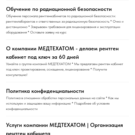
Обучение по радиационной безопасности
Обучение персонала рентгенкабинетов по радиационной безопасности:
рентгенлаборантов и ответственных за радиационную безопасность * Очно и
дистанционно * Закрываем требования для лицензирования и эксплуатации
оборудования * Оставьте заявку на курс
О компании МЕДТЕХАТОМ - делаем рентген
кабинет под ключ за 60 дней
Узнайте о группе компаний МЕДТЕХАТОМ * Мы предлагаем рентген кабинет
под ключ: проектирование, оснащение, лицензирование * Получите
консультацию!
Политика конфиденциальности
Политика в отношении обработки персональных данных на сайте * Как мы
используем и защищаем вашу информацию * Подробнее об условиях
конфиденциальности
Услуги компании МЕДТЕХАТОМ | Организация
рентген кабинета